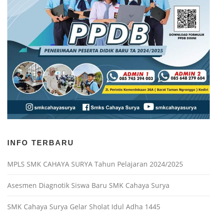
INFO TERBARU
MPLS SMK CAHAYA SURYA Tahun Pelajaran 2024/2025
Asesmen Diagnotik Siswa Baru SMK Cahaya Surya
SMK Cahaya Surya Gelar Sholat Idul Adha 1445